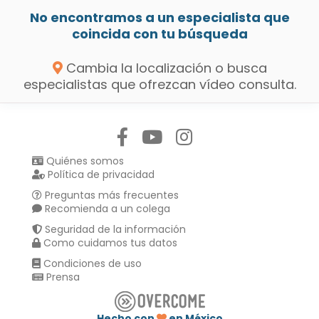
No encontramos a un especialista que
coincida con tu búsqueda
Cambia la localización o busca
especialistas que ofrezcan vídeo consulta.
Síguenos en:
Quiénes somos
Política de privacidad
Preguntas más frecuentes
Recomienda a un colega
Seguridad de la información
Como cuidamos tus datos
Condiciones de uso
Prensa
Hecho con
en México