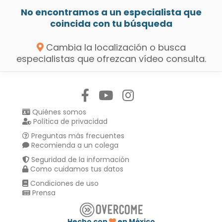
No encontramos a un especialista que
coincida con tu búsqueda
Cambia la localización o busca
especialistas que ofrezcan vídeo consulta.
Síguenos en:
Quiénes somos
Política de privacidad
Preguntas más frecuentes
Recomienda a un colega
Seguridad de la información
Como cuidamos tus datos
Condiciones de uso
Prensa
Hecho con
en México