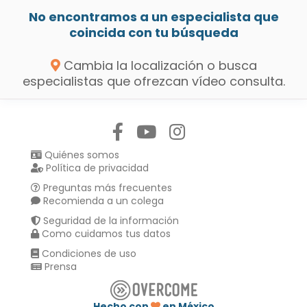
No encontramos a un especialista que
coincida con tu búsqueda
Cambia la localización o busca
especialistas que ofrezcan vídeo consulta.
Síguenos en:
Quiénes somos
Política de privacidad
Preguntas más frecuentes
Recomienda a un colega
Seguridad de la información
Como cuidamos tus datos
Condiciones de uso
Prensa
Hecho con
en México