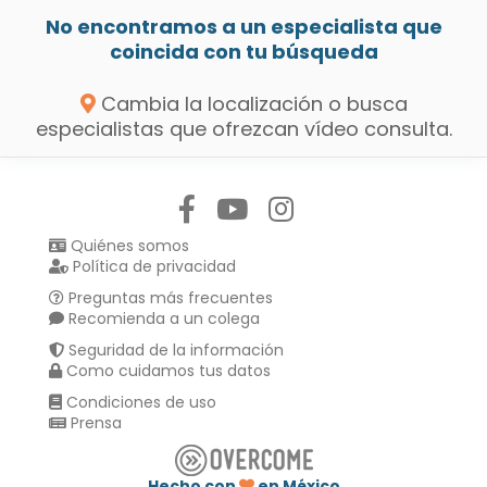
No encontramos a un especialista que
coincida con tu búsqueda
Cambia la localización o busca
especialistas que ofrezcan vídeo consulta.
Síguenos en:
Quiénes somos
Política de privacidad
Preguntas más frecuentes
Recomienda a un colega
Seguridad de la información
Como cuidamos tus datos
Condiciones de uso
Prensa
Hecho con
en México