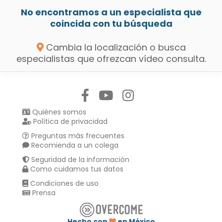
No encontramos a un especialista que
coincida con tu búsqueda
Cambia la localización o busca
especialistas que ofrezcan vídeo consulta.
Síguenos en:
Quiénes somos
Política de privacidad
Preguntas más frecuentes
Recomienda a un colega
Seguridad de la información
Como cuidamos tus datos
Condiciones de uso
Prensa
Hecho con
en México