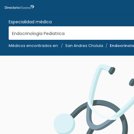
Especialidad médica
Endocrinologia Pediatrica
Médicos encontrados en:
San Andres Cholula
Endocrinolo