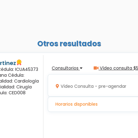
Otros resultados
rtinez
Consultorios
Vídeo consulta $
 Cédula: ICUA45373
ana Cédula:
alidad: Cardiología
Vídeo Consulta - pre-agendar
ialidad: Cirugía
ula: CED008
Horarios disponibles