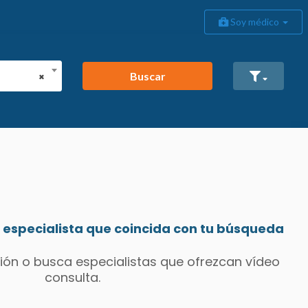
Soy médico
Buscar
×
especialista que coincida con tu búsqueda
ión o busca especialistas que ofrezcan vídeo
consulta.