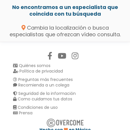
No encontramos a un especialista que
coincida con tu búsqueda
Cambia la localización o busca
especialistas que ofrezcan vídeo consulta.
Síguenos en:
Quiénes somos
Política de privacidad
Preguntas más frecuentes
Recomienda a un colega
Seguridad de la información
Como cuidamos tus datos
Condiciones de uso
Prensa
Hecho con
en México