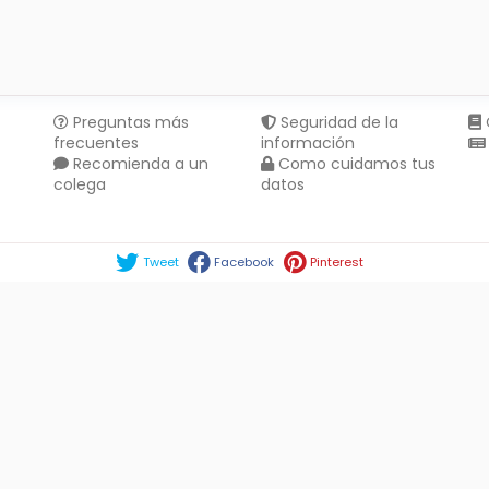
Preguntas más
Seguridad de la
frecuentes
información
Recomienda a un
Como cuidamos tus
colega
datos
Compartir en :
Tweet
Facebook
Pinterest