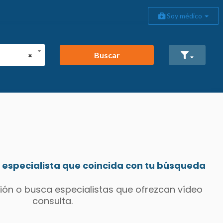
Soy médico
Buscar
×
especialista que coincida con tu búsqueda
ión o busca especialistas que ofrezcan vídeo
consulta.