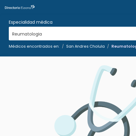
Especialidad médica
Reumatologia
Médicos encontrados en:
San Andres Cholula
Reumatolo