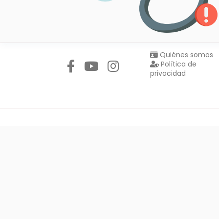
Síguenos en:
Quiénes somos
Política de
privacidad