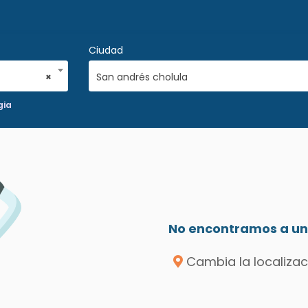
Ciudad
×
San andrés cholula
gia
No encontramos a un 
Cambia la localizac