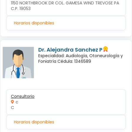
1150 NORTHBROOK DR COL. GAMESA WIND TREVOSE PA 
C.P. 19053
Horarios disponibles
Dr. Alejandra Sanchez P
Especialidad: Audiología, Otoneurología y
Foniatría Cédula: 1346589
Consultorio
c
C
Horarios disponibles