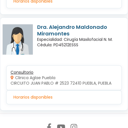
Horarios disponibles
Dra. Alejandro Maldonado
Miramontes
Especialidad: Cirugía Maxilofacial N. M.
Cédula: PD45212ESSS
Consultorio
Clinica Aglae Puebla
CIRCUITO JUAN PABLO # 2523 72410 PUEBLA, PUEBLA
Horarios disponibles
Síguenos en: