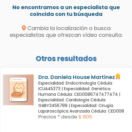
No encontramos a un especialista que
coincida con tu búsqueda
Cambia la localización o busca
especialistas que ofrezcan vídeo consulta.
Otros resultados
Dra. Daniela House Martinez
Especialidad: Endocrinología Cédula:
ICUA45373 |
Especialidad: Genética
Humana Cédula: CED0086747477474 |
Especialidad: Cardiología Cédula:
GABY3456789 |
Especialidad: Cirugía
Laparoscópica Avanzada Cédula: CED008
Precios * desde
$ 805