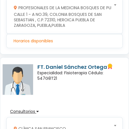
PROFESIONALES DE LA MEDICINA BOSQUES DE PUEBLA S DE
CALLE 1 - A NO.39, COLONIA BOSQUES DE SAN 
SEBASTIAN , C.P.72310, HEROICA PUEBLA DE 
ZARAGOZA, PUEBLA,PUEBLA
Horarios disponibles
FT. Daniel Sánchez Ortega
Especialidad: Fisioterapia Cédula:
547G8T21
Consultorios
CLÍNICA SAN FRANCISCO