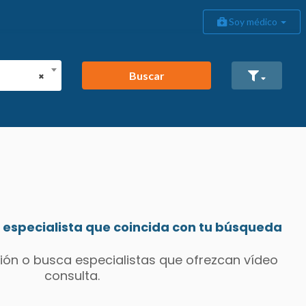
Soy médico
Buscar
×
especialista que coincida con tu búsqueda
ión o busca especialistas que ofrezcan vídeo
consulta.