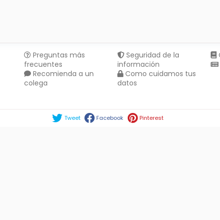
Preguntas más
Seguridad de la
frecuentes
información
Recomienda a un
Como cuidamos tus
colega
datos
Compartir en :
Tweet
Facebook
Pinterest