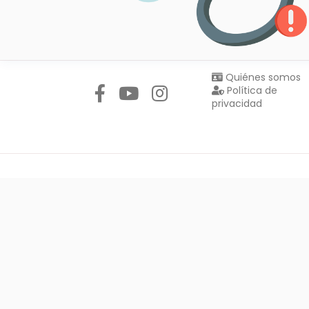
Síguenos en:
Quiénes somos
Política de
privacidad