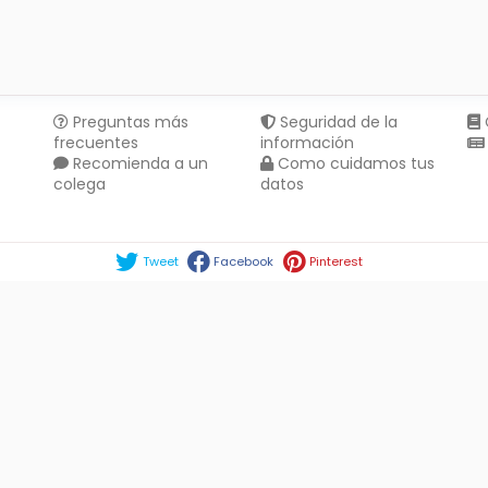
Preguntas más
Seguridad de la
frecuentes
información
Recomienda a un
Como cuidamos tus
colega
datos
Compartir en :
Tweet
Facebook
Pinterest