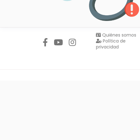
Síguenos en:
Quiénes somos
Política de
privacidad