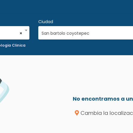
Ciudad
×
San bartolo coyotepec
logia Clinica
No encontramos a un 
Cambia la localizac