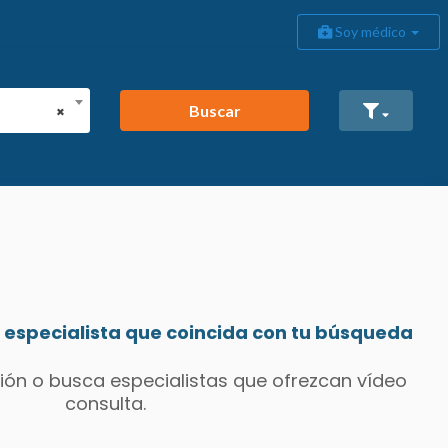
Soy médico
Buscar
×
especialista que coincida con tu búsqueda
ión o busca especialistas que ofrezcan vídeo
consulta.