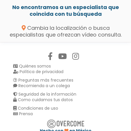
No encontramos a un especialista que
coincida con tu búsqueda
Cambia la localización o busca
especialistas que ofrezcan vídeo consulta.
Síguenos en:
Quiénes somos
Política de privacidad
Preguntas más frecuentes
Recomienda a un colega
Seguridad de la información
Como cuidamos tus datos
Condiciones de uso
Prensa
Hecho con
en México