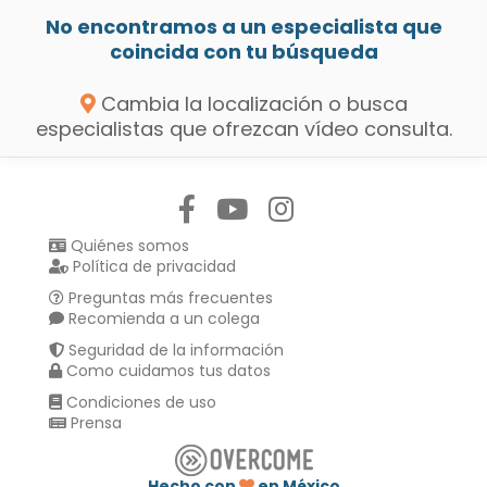
No encontramos a un especialista que
coincida con tu búsqueda
Cambia la localización o busca
especialistas que ofrezcan vídeo consulta.
Síguenos en:
Quiénes somos
Política de privacidad
Preguntas más frecuentes
Recomienda a un colega
Seguridad de la información
Como cuidamos tus datos
Condiciones de uso
Prensa
Hecho con
en México