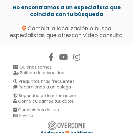
No encontramos a un especialista que
coincida con tu búsqueda
Cambia la localización o busca
especialistas que ofrezcan vídeo consulta.
Síguenos en:
Quiénes somos
Política de privacidad
Preguntas más frecuentes
Recomienda a un colega
Seguridad de la información
Como cuidamos tus datos
Condiciones de uso
Prensa
Hecho con
en México