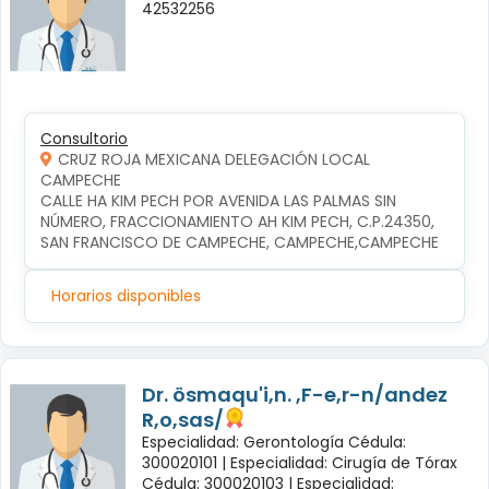
42532256
Consultorio
CRUZ ROJA MEXICANA DELEGACIÓN LOCAL
CAMPECHE
CALLE HA KIM PECH POR AVENIDA LAS PALMAS SIN 
NÚMERO, FRACCIONAMIENTO AH KIM PECH, C.P.24350, 
SAN FRANCISCO DE CAMPECHE, CAMPECHE,CAMPECHE
Horarios disponibles
Dr. ösmaqu'i,n. ,F-e,r-n/andez
R,o,sas/
Especialidad: Gerontología Cédula:
300020101 |
Especialidad: Cirugía de Tórax
Cédula: 300020103 |
Especialidad: