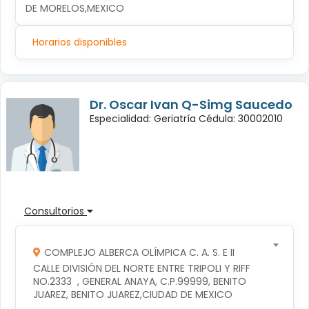
DE MORELOS,MEXICO
Horarios disponibles
Dr. Oscar Ivan Q-Simg Saucedo
Especialidad: Geriatría Cédula: 30002010
Consultorios
COMPLEJO ALBERCA OLÍMPICA C. A. S. E II
CALLE DIVISIÓN DEL NORTE ENTRE TRIPOLI Y RIFF 
NO.2333  , GENERAL ANAYA, C.P.99999, BENITO 
JUAREZ, BENITO JUAREZ,CIUDAD DE MEXICO