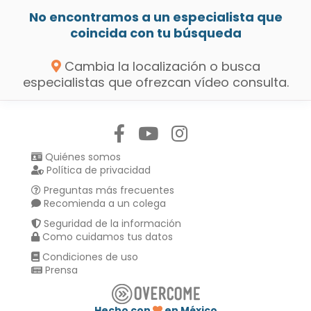
No encontramos a un especialista que
coincida con tu búsqueda
Cambia la localización o busca
especialistas que ofrezcan vídeo consulta.
Síguenos en:
Quiénes somos
Política de privacidad
Preguntas más frecuentes
Recomienda a un colega
Seguridad de la información
Como cuidamos tus datos
Condiciones de uso
Prensa
Hecho con
en México