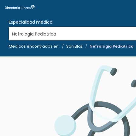
Especialidad médica
Nefrologia Pediatrica
Médicos encontrados en:
San Blas
Nefrologia Pediatrica