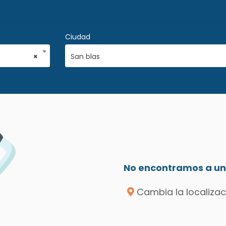
Ciudad
×
San blas
No encontramos a un 
Cambia la localizac