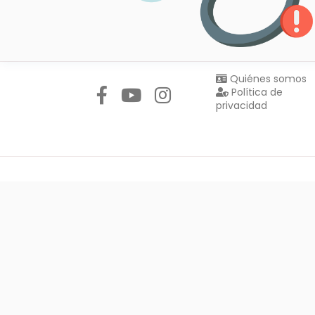
Síguenos en:
Quiénes somos
Política de
privacidad