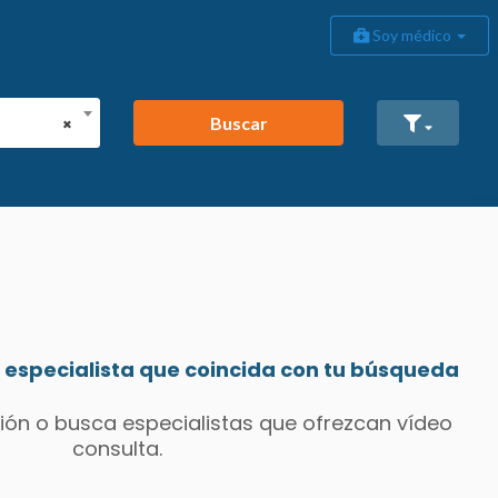
Soy médico
Buscar
×
especialista que coincida con tu búsqueda
ión o busca especialistas que ofrezcan vídeo
consulta.