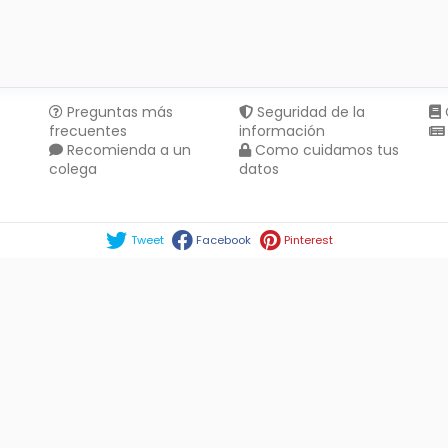
Preguntas más
Seguridad de la
frecuentes
información
Recomienda a un
Como cuidamos tus
colega
datos
Compartir en :
Tweet
Facebook
Pinterest