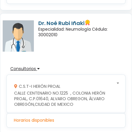
Dr. Noé Rubi Iñaki
Especialidad: Neumología Cédula:
30002010
Consultorios
C.S.T-I HERÓN PROAL
CALLE CENTENARIO NO.1225  , COLONIA HERÓN 
PROAL, C.P.01640, ALVARO OBREGON, ÁLVARO 
OBREGÓN,CIUDAD DE MEXICO
Horarios disponibles