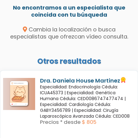
No encontramos a un especialista que
coincida con tu búsqueda
Cambia la localización o busca
especialistas que ofrezcan vídeo consulta.
Otros resultados
Dra. Daniela House Martinez
Especialidad: Endocrinología Cédula:
ICUA45373 |
Especialidad: Genética
Humana Cédula: CED0086747477474 |
Especialidad: Cardiología Cédula:
GABY3456789 |
Especialidad: Cirugía
Laparoscópica Avanzada Cédula: CED008
Precios * desde
$ 805