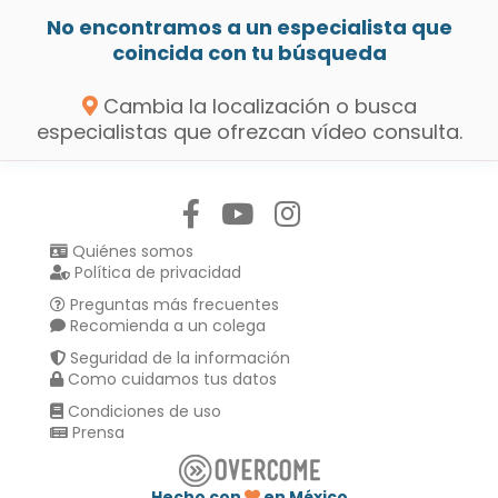
No encontramos a un especialista que
coincida con tu búsqueda
Cambia la localización o busca
especialistas que ofrezcan vídeo consulta.
Síguenos en:
Quiénes somos
Política de privacidad
Preguntas más frecuentes
Recomienda a un colega
Seguridad de la información
Como cuidamos tus datos
Condiciones de uso
Prensa
Hecho con
en México