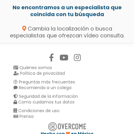
No encontramos a un especialista que
coincida con tu búsqueda
Cambia la localización o busca
especialistas que ofrezcan vídeo consulta.
Síguenos en:
Quiénes somos
Política de privacidad
Preguntas más frecuentes
Recomienda a un colega
Seguridad de la información
Como cuidamos tus datos
Condiciones de uso
Prensa
Hecho con
en México