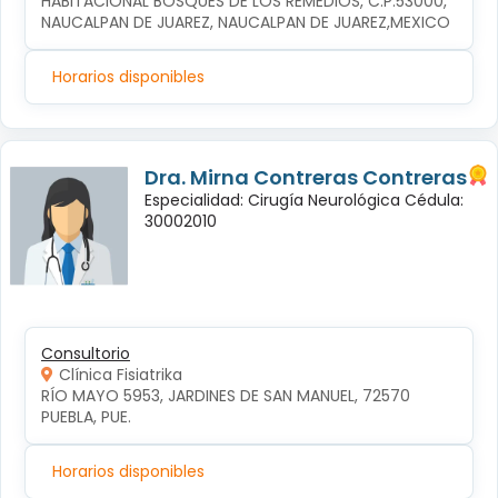
HABITACIONAL BOSQUES DE LOS REMEDIOS, C.P.53000, 
NAUCALPAN DE JUAREZ, NAUCALPAN DE JUAREZ,MEXICO
Horarios disponibles
Dra. Mirna Contreras Contreras
Especialidad: Cirugía Neurológica Cédula:
30002010
Consultorio
Clínica Fisiatrika
RÍO MAYO 5953, JARDINES DE SAN MANUEL, 72570 
PUEBLA, PUE.
Horarios disponibles