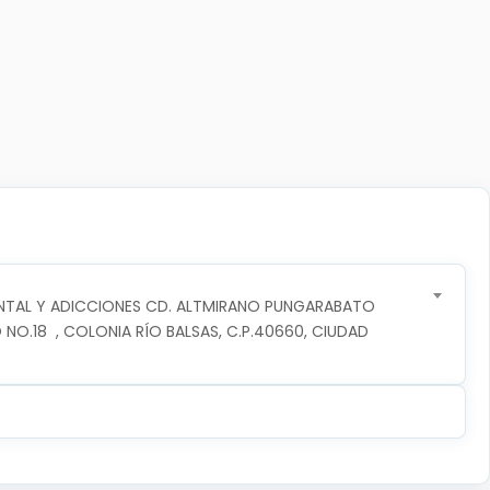
NTAL Y ADICCIONES CD. ALTMIRANO PUNGARABATO
 NO.18  , COLONIA RÍO BALSAS, C.P.40660, CIUDAD 