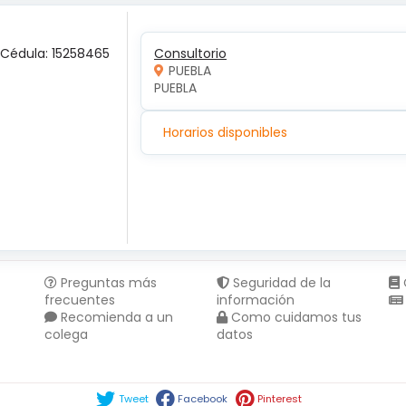
 Cédula: 15258465
Consultorio
PUEBLA
PUEBLA 
Horarios disponibles
Preguntas más
Seguridad de la
frecuentes
información
Recomienda a un
Como cuidamos tus
colega
datos
Compartir en :
Tweet
Facebook
Pinterest