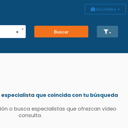
Soy médico
Buscar
×
especialista que coincida con tu búsqueda
ión o busca especialistas que ofrezcan vídeo
consulta.