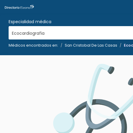
Especialidad médica
Ecocardiografia
Médicos encontrados en:
San Cristobal De Las Casas
Ecoc