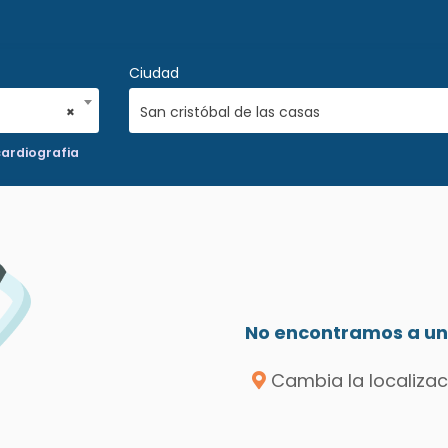
Ciudad
×
San cristóbal de las casas
ardiografia
No encontramos a un 
Cambia la localizac