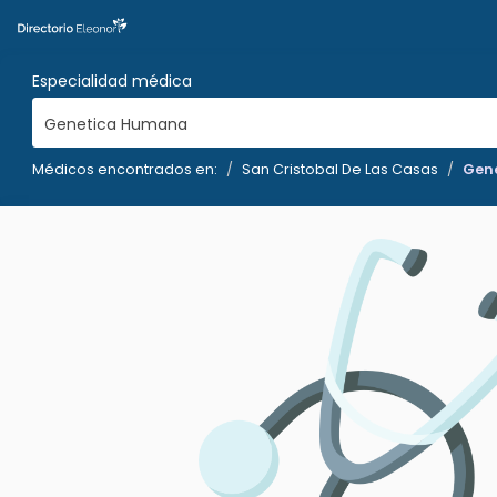
Especialidad médica
Genetica Humana
Médicos encontrados en:
San Cristobal De Las Casas
Gen