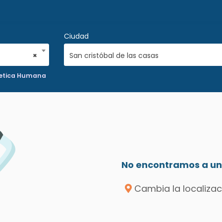
Ciudad
×
San cristóbal de las casas
etica Humana
No encontramos a un 
Cambia la localizac