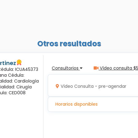
Otros resultados
rtinez
Consultorios
Vídeo consulta $
 Cédula: ICUA45373
ana Cédula:
alidad: Cardiología
Vídeo Consulta - pre-agendar
ialidad: Cirugía
ula: CED008
Horarios disponibles