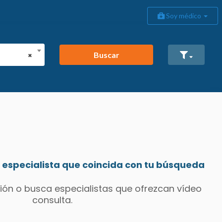
Soy médico
Buscar
×
especialista que coincida con tu búsqueda
ión o busca especialistas que ofrezcan vídeo
consulta.