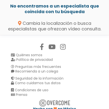
No encontramos a un especialista que
coincida con tu búsqueda
Cambia la localización o busca
especialistas que ofrezcan vídeo consulta.
Síguenos en:
Quiénes somos
Política de privacidad
Preguntas más frecuentes
Recomienda a un colega
Seguridad de la información
Como cuidamos tus datos
Condiciones de uso
Prensa
Hecho con
en México