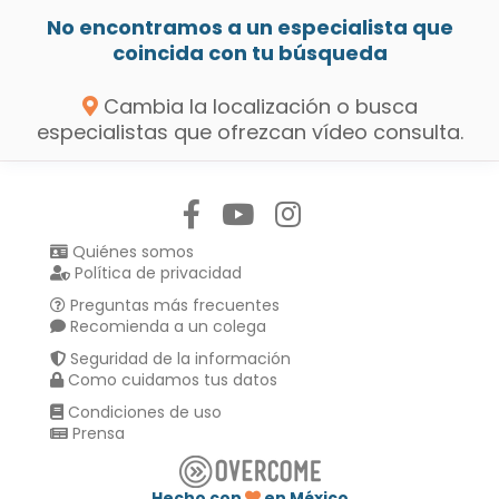
No encontramos a un especialista que
coincida con tu búsqueda
Cambia la localización o busca
especialistas que ofrezcan vídeo consulta.
Síguenos en:
Quiénes somos
Política de privacidad
Preguntas más frecuentes
Recomienda a un colega
Seguridad de la información
Como cuidamos tus datos
Condiciones de uso
Prensa
Hecho con
en México