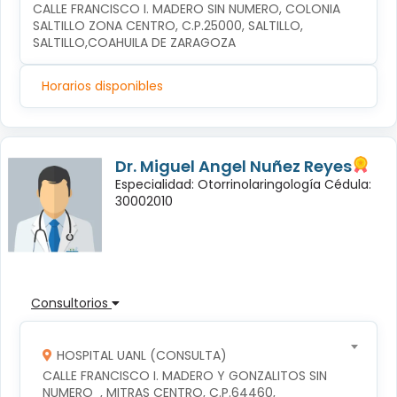
CALLE FRANCISCO I. MADERO SIN NUMERO, COLONIA 
SALTILLO ZONA CENTRO, C.P.25000, SALTILLO, 
SALTILLO,COAHUILA DE ZARAGOZA
Horarios disponibles
Dr. Miguel Angel Nuñez Reyes
Especialidad: Otorrinolaringología Cédula:
30002010
Consultorios
HOSPITAL UANL (CONSULTA)
CALLE FRANCISCO I. MADERO Y GONZALITOS SIN 
NUMERO  , MITRAS CENTRO, C.P.64460, 