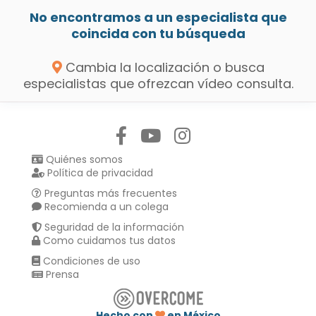
No encontramos a un especialista que
coincida con tu búsqueda
Cambia la localización o busca
especialistas que ofrezcan vídeo consulta.
Síguenos en:
Quiénes somos
Política de privacidad
Preguntas más frecuentes
Recomienda a un colega
Seguridad de la información
Como cuidamos tus datos
Condiciones de uso
Prensa
Hecho con
en México