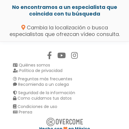
No encontramos a un especialista que
coincida con tu búsqueda
Cambia la localización o busca
especialistas que ofrezcan vídeo consulta.
Síguenos en:
Quiénes somos
Política de privacidad
Preguntas más frecuentes
Recomienda a un colega
Seguridad de la información
Como cuidamos tus datos
Condiciones de uso
Prensa
Hecho con
en México