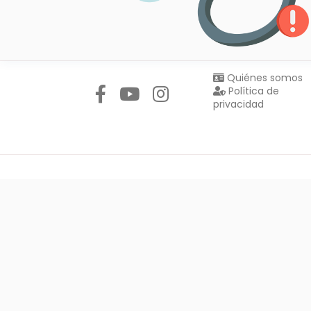
Síguenos en:
Quiénes somos
Política de
privacidad