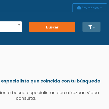
Soy médico
Buscar
especialista que coincida con tu búsqueda
ión o busca especialistas que ofrezcan vídeo
consulta.