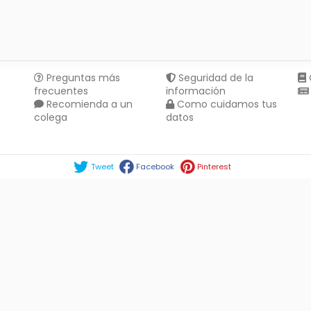
Preguntas más
Seguridad de la
frecuentes
información
Recomienda a un
Como cuidamos tus
colega
datos
Compartir en :
Tweet
Facebook
Pinterest