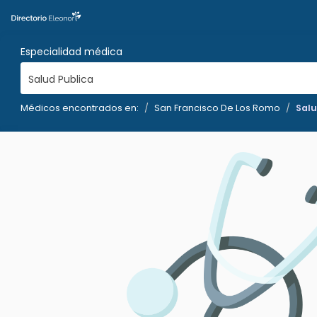
Especialidad médica
Salud Publica
Médicos encontrados en:
San Francisco De Los Romo
Salu