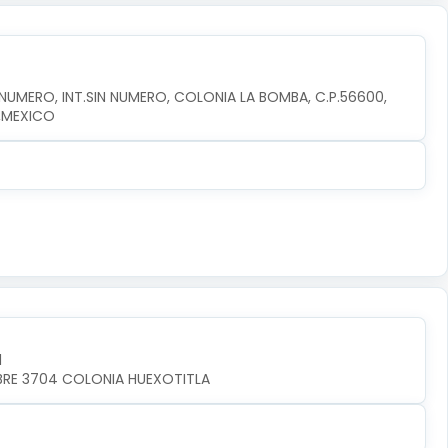
MERO, INT.SIN NUMERO, COLONIA LA BOMBA, C.P.56600, 
,MEXICO
l
MBRE 3704 COLONIA HUEXOTITLA