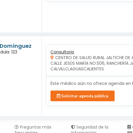
s Domínguez
dula: 123
Consultorio
CENTRO DE SALUD RURAL JALTICHE DE 
CALLE JESÚS MARÍA NO.506, RANCHERÍA JAL
CALVILLO,AGUASCALIENTES
Éste médico aún no ofrece agenda en lí
Solicitar agenda pública
Preguntas más
Seguridad de la
frecuentes
información