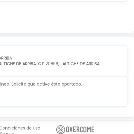
ARRIBA
TICHE DE ARRIBA, C.P.20856, JALTICHE DE ARRIBA, 
nea. Solicite que active éste apartado.
Condiciones de uso
Prensa