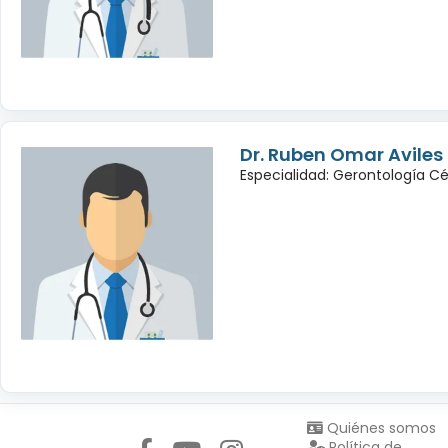
Dr. Ruben Omar Avile
Especialidad: Gerontología Cé
Síguenos en:
Quiénes somos
Política de