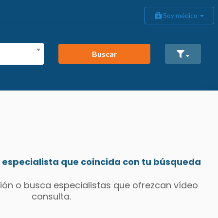
Soy médico
Buscar
especialista que coincida con tu búsqueda
ión o busca especialistas que ofrezcan vídeo
consulta.