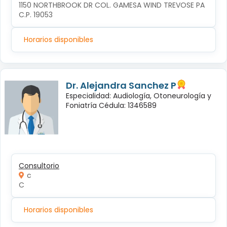
1150 NORTHBROOK DR COL. GAMESA WIND TREVOSE PA 
C.P. 19053
Horarios disponibles
Dr. Alejandra Sanchez P
Especialidad: Audiología, Otoneurología y
Foniatría Cédula: 1346589
Consultorio
c
C
Horarios disponibles