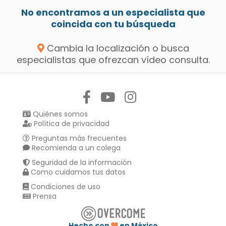
No encontramos a un especialista que
coincida con tu búsqueda
Cambia la localización o busca
especialistas que ofrezcan vídeo consulta.
Síguenos en:
Quiénes somos
Política de privacidad
Preguntas más frecuentes
Recomienda a un colega
Seguridad de la información
Como cuidamos tus datos
Condiciones de uso
Prensa
Hecho con
en México