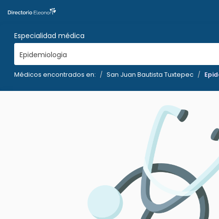
Especialidad médica
Epidemiologia
Médicos encontrados en:
San Juan Bautista Tuxtepec
Epid