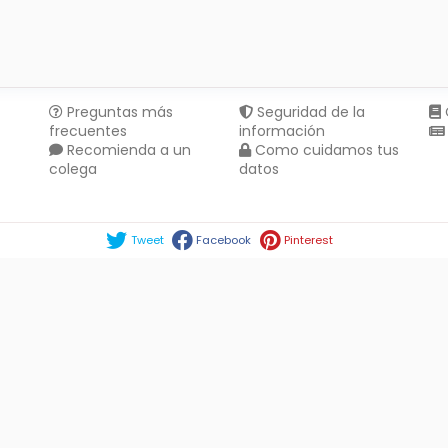
Preguntas más
Seguridad de la
frecuentes
información
Recomienda a un
Como cuidamos tus
colega
datos
Compartir en :
Tweet
Facebook
Pinterest