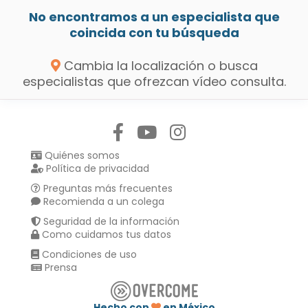
No encontramos a un especialista que
coincida con tu búsqueda
Cambia la localización o busca
especialistas que ofrezcan vídeo consulta.
Síguenos en:
Quiénes somos
Política de privacidad
Preguntas más frecuentes
Recomienda a un colega
Seguridad de la información
Como cuidamos tus datos
Condiciones de uso
Prensa
Hecho con
en México