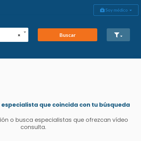
Soy médico
Buscar
×
especialista que coincida con tu búsqueda
ión o busca especialistas que ofrezcan vídeo
consulta.