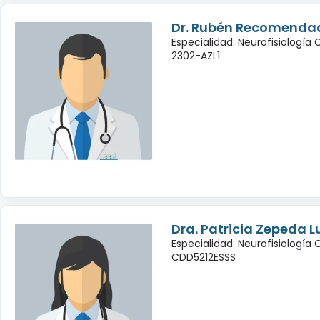
Dr. Rubén Recomendad
Especialidad: Neurofisiología
2302-AZL1
Dra. Patricia Zepeda L
Especialidad: Neurofisiología 
CDD5212ESSS