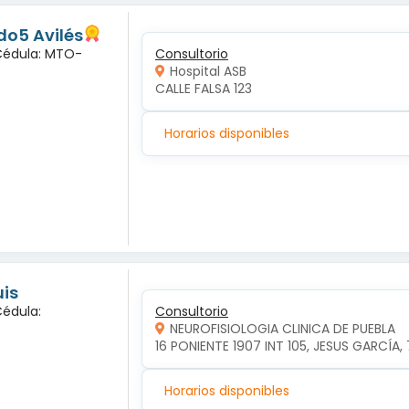
o5 Avilés
 Cédula: MTO-
Consultorio
Hospital ASB
CALLE FALSA 123
Horarios disponibles
uis
Cédula:
Consultorio
NEUROFISIOLOGIA CLINICA DE PUEBLA
16 PONIENTE 1907 INT 105, JESUS GARCÍA,
Horarios disponibles