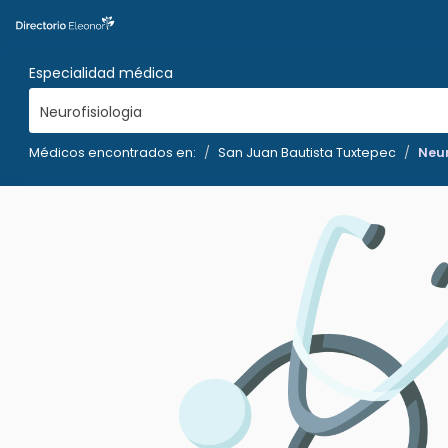
Especialidad médica
Neurofisiologia
Médicos encontrados en:
San Juan Bautista Tuxtepec
Neur