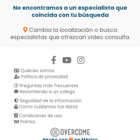
No encontramos a un especialista que
coincida con tu búsqueda
Cambia la localización o busca
especialistas que ofrezcan vídeo consulta.
Síguenos en:
Quiénes somos
Política de privacidad
Preguntas más frecuentes
Recomienda a un colega
Seguridad de la información
Como cuidamos tus datos
Condiciones de uso
Prensa
Hecho con
en México