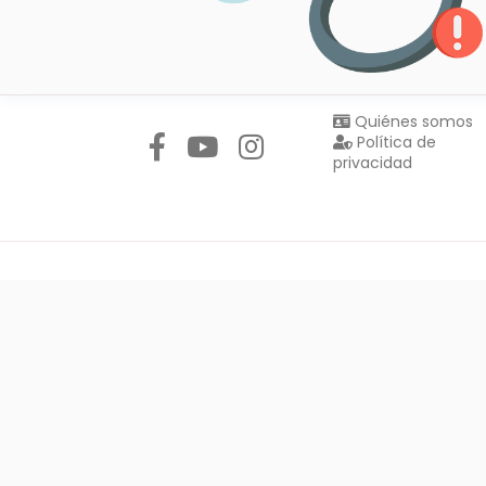
Síguenos en:
Quiénes somos
Política de
privacidad