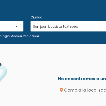
Ciudad
×
San juan bautista tuxtepec
logia Medica Pediatrica
No encontramos a un 
Cambia la localizac