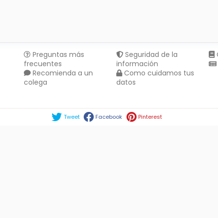
Preguntas más
Seguridad de la
frecuentes
información
Recomienda a un
Como cuidamos tus
colega
datos
Compartir en :
Tweet
Facebook
Pinterest