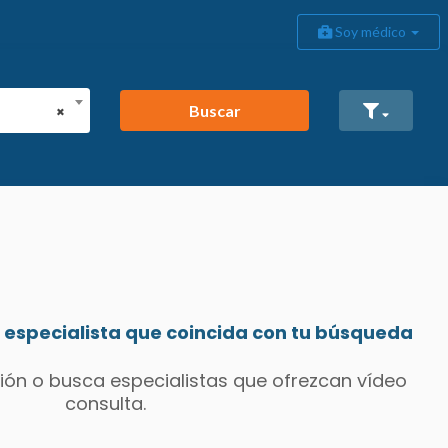
Soy médico
Buscar
×
especialista que coincida con tu búsqueda
ión o busca especialistas que ofrezcan vídeo
consulta.