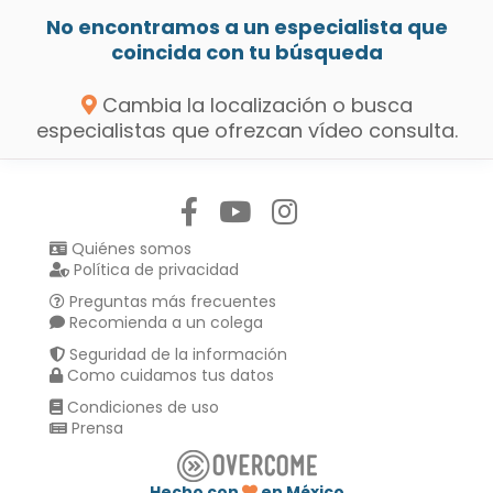
No encontramos a un especialista que
coincida con tu búsqueda
Cambia la localización o busca
especialistas que ofrezcan vídeo consulta.
Síguenos en:
Quiénes somos
Política de privacidad
Preguntas más frecuentes
Recomienda a un colega
Seguridad de la información
Como cuidamos tus datos
Condiciones de uso
Prensa
Hecho con
en México