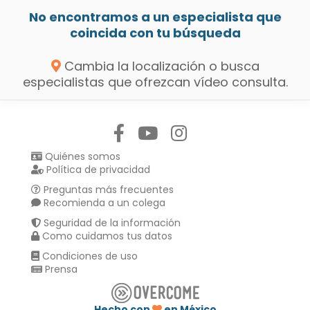
No encontramos a un especialista que
coincida con tu búsqueda
Cambia la localización o busca
especialistas que ofrezcan vídeo consulta.
Síguenos en:
Quiénes somos
Política de privacidad
Preguntas más frecuentes
Recomienda a un colega
Seguridad de la información
Como cuidamos tus datos
Condiciones de uso
Prensa
Hecho con
en México