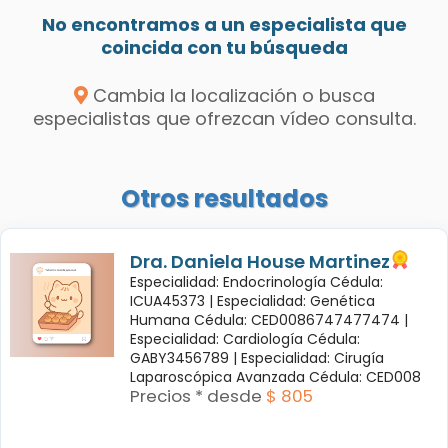
No encontramos a un especialista que
coincida con tu búsqueda
Cambia la localización o busca
especialistas que ofrezcan vídeo consulta.
Otros resultados
Dra. Daniela House Martinez
Especialidad: Endocrinología Cédula:
ICUA45373 |
Especialidad: Genética
Humana Cédula: CED0086747477474 |
Especialidad: Cardiología Cédula:
GABY3456789 |
Especialidad: Cirugía
Laparoscópica Avanzada Cédula: CED008
Precios * desde
$ 805