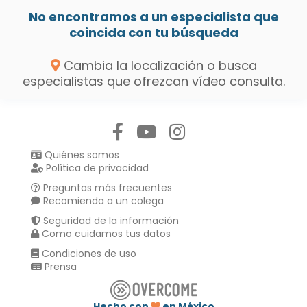
No encontramos a un especialista que
coincida con tu búsqueda
Cambia la localización o busca
especialistas que ofrezcan vídeo consulta.
Síguenos en:
Quiénes somos
Política de privacidad
Preguntas más frecuentes
Recomienda a un colega
Seguridad de la información
Como cuidamos tus datos
Condiciones de uso
Prensa
Hecho con
en México