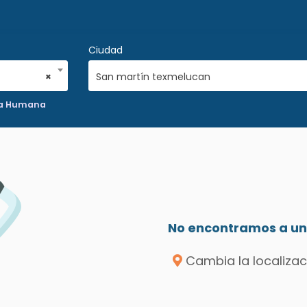
Ciudad
×
San martín texmelucan
ca Humana
No encontramos a un 
Cambia la localizac