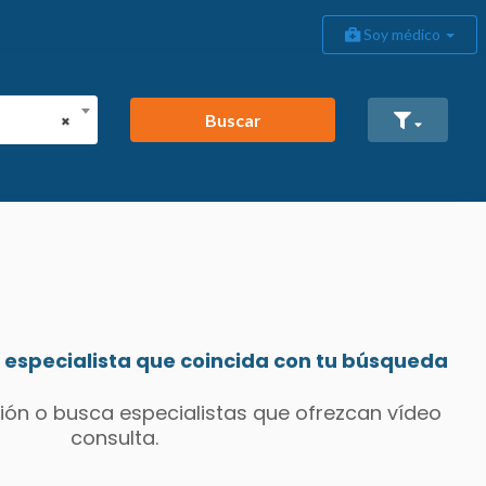
Soy médico
Buscar
×
especialista que coincida con tu búsqueda
ión o busca especialistas que ofrezcan vídeo
consulta.