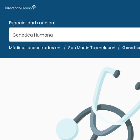
Especialidad médica
Genetica Humana
Médicos encontrados en:
San Martin Texmelucan
Geneti