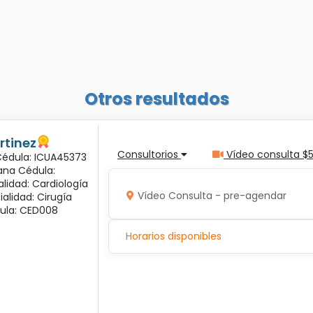
Otros resultados
rtinez
Consultorios
Vídeo consulta $
 Cédula: ICUA45373
ana Cédula:
alidad: Cardiología
Vídeo Consulta - pre-agendar
ialidad: Cirugía
ula: CED008
Horarios disponibles