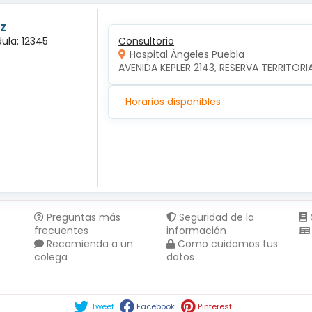
z
ula: 12345
Consultorio
Hospital Ángeles Puebla
AVENIDA KEPLER 2143, RESERVA TERRITORI
Horarios disponibles
Preguntas más
Seguridad de la
frecuentes
información
Recomienda a un
Como cuidamos tus
colega
datos
Compartir en :
Tweet
Facebook
Pinterest