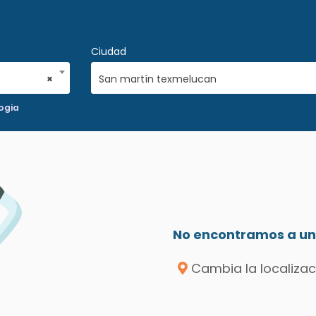
Ciudad
×
San martín texmelucan
ogia
No encontramos a un 
Cambia la localizac