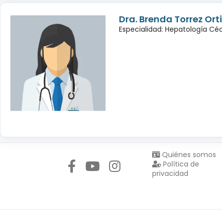
Dra. Brenda Torrez Orti
Especialidad: Hepatología Céd
Síguenos en:
Quiénes somos
Política de
privacidad