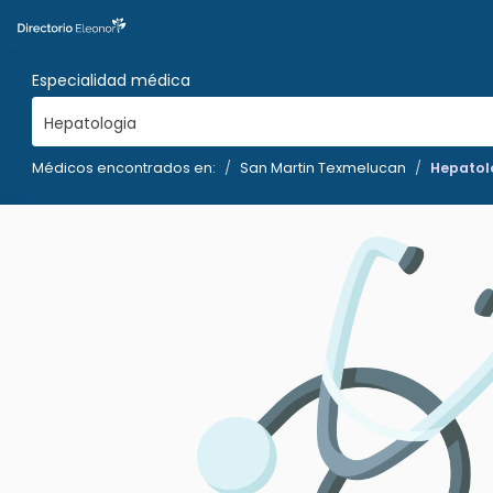
Especialidad médica
Hepatologia
Médicos encontrados en:
San Martin Texmelucan
Hepatol