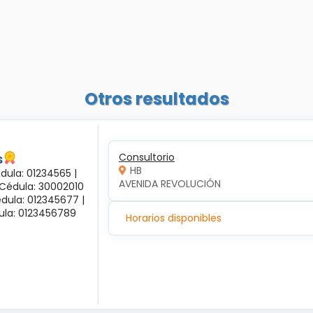
Otros resultados
s
Consultorio
HB
dula: 01234565 |
AVENIDA REVOLUCIÓN
 Cédula: 30002010
dula: 012345677 |
dula: 0123456789
Horarios disponibles