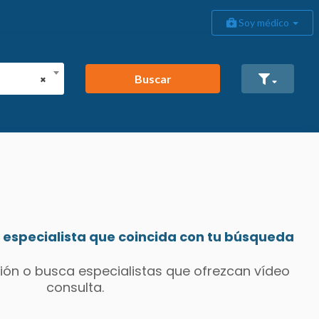
Soy médico
Buscar
×
especialista que coincida con tu búsqueda
ión o busca especialistas que ofrezcan vídeo
consulta.