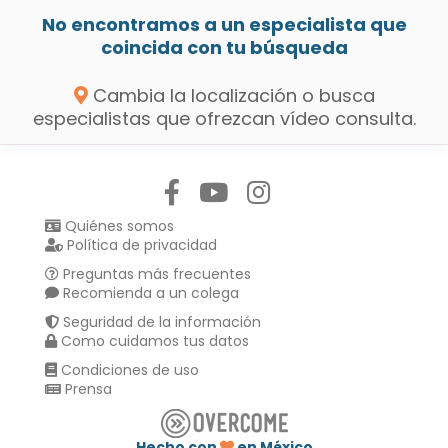
No encontramos a un especialista que
coincida con tu búsqueda
Cambia la localización o busca
especialistas que ofrezcan vídeo consulta.
Síguenos en:
Quiénes somos
Política de privacidad
Preguntas más frecuentes
Recomienda a un colega
Seguridad de la información
Como cuidamos tus datos
Condiciones de uso
Prensa
Hecho con
en México