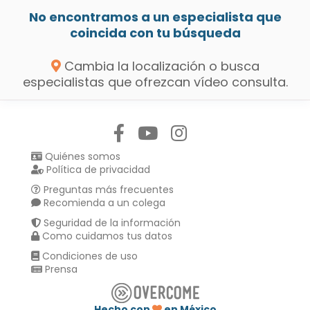
No encontramos a un especialista que
coincida con tu búsqueda
Cambia la localización o busca
especialistas que ofrezcan vídeo consulta.
Síguenos en:
Quiénes somos
Política de privacidad
Preguntas más frecuentes
Recomienda a un colega
Seguridad de la información
Como cuidamos tus datos
Condiciones de uso
Prensa
Hecho con
en México