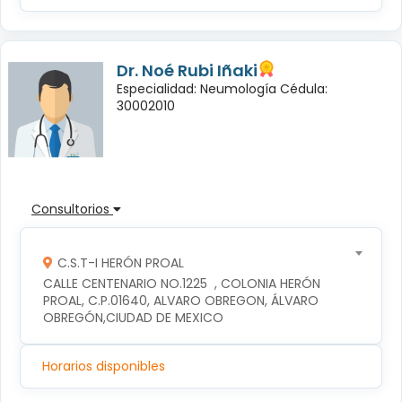
Dr. Noé Rubi Iñaki
Especialidad: Neumología Cédula:
30002010
Consultorios
C.S.T-I HERÓN PROAL
CALLE CENTENARIO NO.1225  , COLONIA HERÓN 
PROAL, C.P.01640, ALVARO OBREGON, ÁLVARO 
OBREGÓN,CIUDAD DE MEXICO
Horarios disponibles