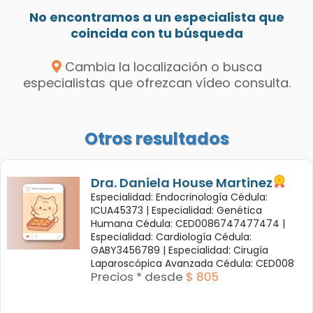
No encontramos a un especialista que
coincida con tu búsqueda
Cambia la localización o busca
especialistas que ofrezcan vídeo consulta.
Otros resultados
Dra. Daniela House Martinez
Especialidad: Endocrinología Cédula:
ICUA45373 |
Especialidad: Genética
Humana Cédula: CED0086747477474 |
Especialidad: Cardiología Cédula:
GABY3456789 |
Especialidad: Cirugía
Laparoscópica Avanzada Cédula: CED008
Precios * desde
$ 805