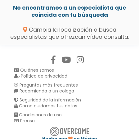
No encontramos a un especialista que
coincida con tu búsqueda
Cambia la localización o busca
especialistas que ofrezcan vídeo consulta.
Síguenos en:
Quiénes somos
Política de privacidad
Preguntas más frecuentes
Recomienda a un colega
Seguridad de la información
Como cuidamos tus datos
Condiciones de uso
Prensa
Hecho con
en México